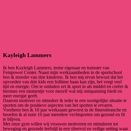
Kayleigh Lammers
Ik ben Kayleigh Lammers, trotse eigenaar en trainster van
Fempower Center. Naast mijn werkzaamheden in de sportschool
ben ik moeder van drie kinderen. Ik ben mij ervan bewust dat het
opvoeden van drie kids een fulltime baan kan zijn, het vergt veel
tijd en energie. Om te ontladen zet ik sport in als middel en creëer ik
hiermee een momentje voor mezelf wat mij ontspanning biedt en
meer energie geeft.
Daarom motiveer en stimuleer ik ieder in een soortgelijke situatie te
sporten om de positieve aspecten van het sporten te ervaren.
Voorheen ben ik 10 jaar werkzaam geweest in de fitnessbranche en
beoefen ik al ruim 10 jaar meerdere vechtsporten om gezond en fit
te blijven.
Met onze gym willen wij vrouwen motiveren en stimuleren tot
beweging en gezonde leefstijl in een sfeervol en veilige setting waar