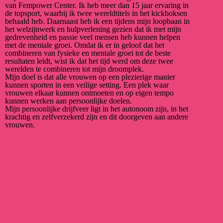
van Fempower Center. Ik heb meer dan 15 jaar ervaring in
de topsport, waarbij ik twee wereldtitels in het kickboksen
behaald heb. Daarnaast heb ik een tijdens mijn loopbaan in
het welzijnwerk en hulpverlening gezien dat ik met mijn
gedrevenheid en passie veel mensen heb kunnen helpen
met de mentale groei. Omdat ik er in geloof dat het
combineren van fysieke en mentale groei tot de beste
resultaten leidt, wist ik dat het tijd werd om deze twee
werelden te combineren tot mijn droomplek.
Mijn doel is dat alle vrouwen op een plezierige manier
kunnen sporten in een veilige setting. Een plek waar
vrouwen elkaar kunnen ontmoeten en op eigen tempo
kunnen werken aan persoonlijke doelen.
Mijn persoonlijke drijfveer ligt in het autonoom zijn, in het
krachtig en zelfverzekerd zijn en dit doorgeven aan andere
vrouwen.